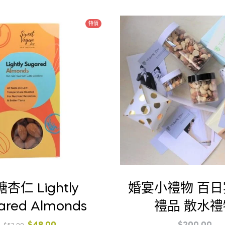
特價
杏仁 Lightly
婚宴小禮物 百
ared Almonds
禮品 散水禮