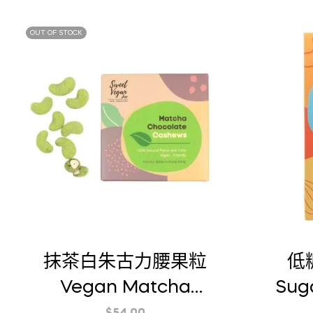
OUT OF STOCK
抹茶白朱古力腰果粒
低糖
Vegan Matcha
Sug