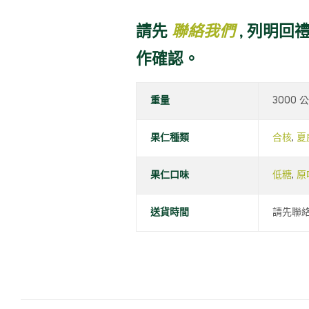
請先
聯絡我們
, 列明回
作確認。
重量
3000 
果仁種類
合核
,
夏
果仁口味
低糖
,
原
送貨時間
請先聯絡