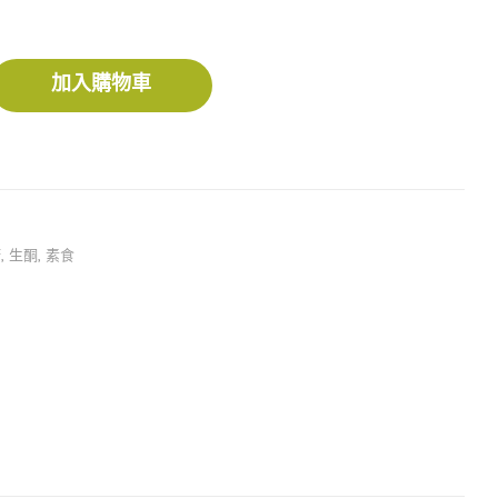
加入購物車
糖
,
生酮
,
素食