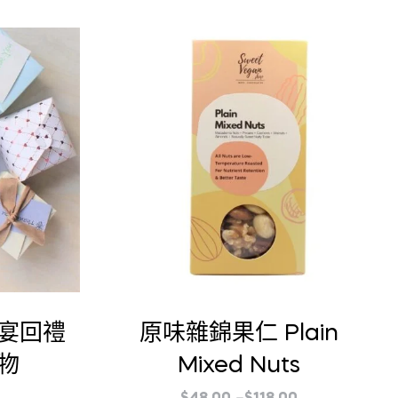
日宴回禮
原味雜錦果仁 Plain
物
Mixed Nuts