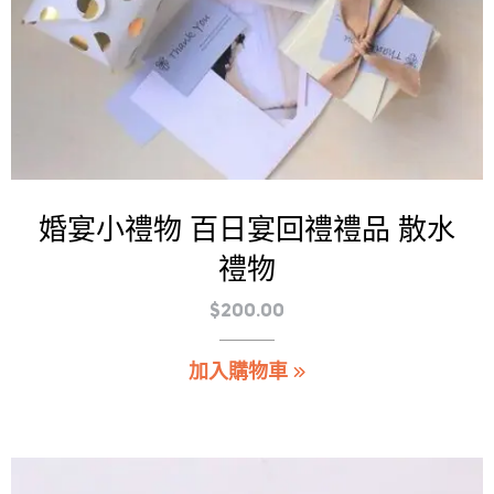
選
擇
選
項
婚宴小禮物 百日宴回禮禮品 散水
禮物
$
200.00
加入購物車