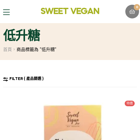
0
SWEET VEGAN
MENU
低升糖
首頁
商品標籤為 “低升糖”
FILTER
特價