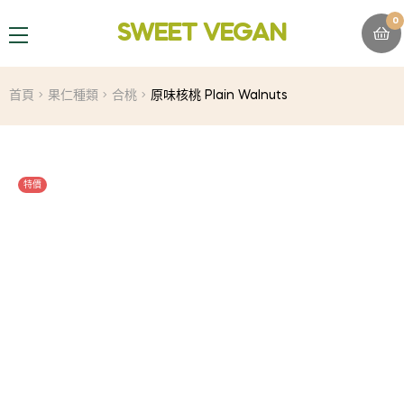
0
SWEET VEGAN
MENU
首頁
果仁種類
合桃
原味核桃 Plain Walnuts
特價