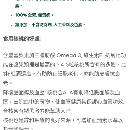
素。
100% 全素, 無蛋奶。
無添加。不含防腐劑, 人工香料及色素。
食用核桃的好處:
含豐富奧米加三脂肪酸 Omega 3, 維生素E, 抗氧化功
能在堅果類裡是最高的。4-5粒核桃所含有的多酚，比
1杯紅酒還高。有助防止細胞老化，亦能助皮膚抗衰
老。
降壞膽固醇及血壓: 核桃含ALA有助降低膽固醇及血
壓，去除血中的廢物，使血管健康其保護心血管功效.
合核含有褪黑激素能幫助入睡
核桃也是鋅和葉酸的良好來源，可增加血清素水準以