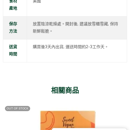
食材
美國
產地
保存
放置陰涼乾燥處。開封後, 建議放雪櫃雪藏, 保持
方法
新鮮鬆脆。
送貨
購買後3天內出貨, 運送時間約2-3工作天。
時間
相關商品
OUT OF STOCK