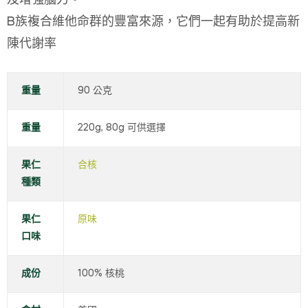
及增強腦力。
B族複合維他命群的豐富來源，它們一起有助於提高新
陳代謝率
重量
90 公克
重量
220g, 80g
果仁
合核
種類
果仁
原味
口味
成份
100% 核桃